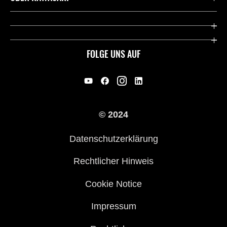
Deutsche Presse-Webseite
Kawasaki Deutschland
Historie
FOLGE UNS AUF
Erbe
Offene Stellen
© 2024
Händler werden
Datenschutzerklärung
Rechtlicher Hinweis
Cookie Notice
Impressum