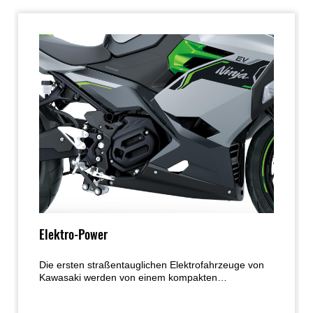
Elektro-Power
Die ersten straßentauglichen Elektrofahrzeuge von
Kawasaki werden von einem kompakten
bürstenlosen Elektromotor angetrieben, der eine
starke Beschleunigung abseits der Strecke und ein