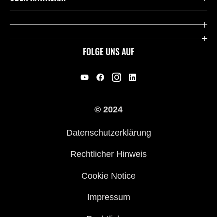
Deutsche Presse-Webseite
Kawasaki Deutschland
Historie
FOLGE UNS AUF
Erbe
Offene Stellen
© 2024
Händler werden
Datenschutzerklärung
Rechtlicher Hinweis
Cookie Notice
Impressum