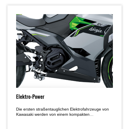
Elektro-Power
Die ersten straßentauglichen Elektrofahrzeuge von
Kawasaki werden von einem kompakten
bürstenlosen Elektromotor angetrieben, der eine
starke Beschleunigung abseits der Strecke und ein