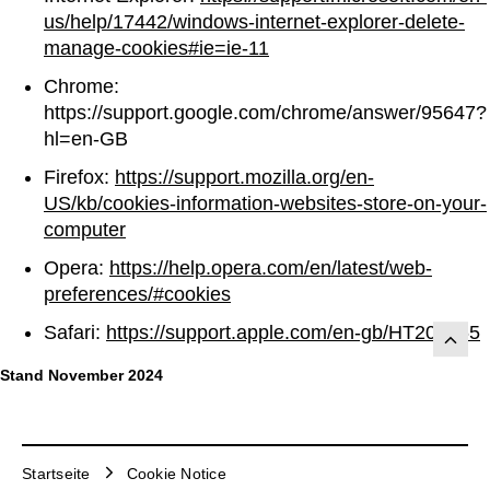
us/help/17442/windows-internet-explorer-delete-
manage-cookies#ie=ie-11
Chrome:
https://support.google.com/chrome/answer/95647?
hl=en-GB
Firefox:
https://support.mozilla.org/en-
US/kb/cookies-information-websites-store-on-your-
computer
Opera:
https://help.opera.com/en/latest/web-
preferences/#cookies
Safari:
https://support.apple.com/en-gb/HT201265
Stand November 2024
Startseite
Cookie Notice