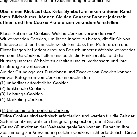
angewiesen sind, für die Ihre Zustimmung erforderlich ist.
Über einen Klick auf das Keks-Symbol am linken unteren Rand
Ihres Bildschirms, können Sie den Consent Banner jederzeit
öffnen und Ihre Cookie Präferenzen verändern/einstellen.
Klassifikation der Cookies: Welche Cookies verwenden wir?
Wir verwenden Cookies, um Ihnen Inhalte zu bieten, die für Sie von
Interesse sind, und um sicherzustellen, dass Ihre Präferenzen und
Einstellungen bei jedem erneuten Besuch unserer Website verwendet
werden. Die Cookies helfen uns auch, die Funktionalität und die
Nutzung unserer Website zu erhalten und zu verbessern und Ihre
Erfahrung zu verbessern.
Auf der Grundlage der Funktionen und Zwecke von Cookies können
wir vier Kategorien von Cookies unterscheiden:
(1) unbedingt erforderliche Cookies
(2) funktionale Cookies
(3) Leistungs-Cookies
(4) Marketing-Cookies
(1) Unbedingt erforderliche Cookies
Einige Cookies sind technisch erforderlich und werden für die Zeit der
Seitenbenutzung auf dem Endgerät gespeichert, damit Sie alle
(Grund-)Funktionen der Webseite genießen können. Daher ist Ihre
Zustimmung zur Verwendung solcher Cookies nicht erforderlich. Diese