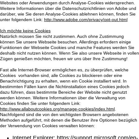
Websites oder Anwendungen durch Analyse-Cookies widersprechen.
Weitere Informationen über die Datenschutzrichtlinien von Adobe und
darüber, wie Sie deren Analyse-Cookies ablehnen können, finden Sie
unter folgendem Link:
http://www.adobe.com/privacy/opt-out.html
Ich möchte keine Cookies
Natürlich müssen Sie nicht zustimmen. Auch ohne Zustimmung
können Sie unsere Webseite besuchen. Allerdings erfordern einige
Funktionen der Webseite Cookies und manche Features werden Sie
deshalb nicht nutzen können. Wenn Sie also unsere Webseite in vollen
Zügen genießen möchten, freuen wir uns über Ihre Zustimmung!
Fast alle Internet-Browser ermöglichen es, zu überprüfen, welche
Cookies vorhanden sind, alle Cookies zu blockieren oder eine
Benachrichtigung zu erhalten, wenn ein Cookie installiert wird. In
bestimmten Fällen kann die Nichtinstallation eines Cookies jedoch
dazu führen, dass bestimmte Bereiche der Website nicht genutzt
werden können. Weitere Informationen über die Verwaltung von
Cookies finden Sie unter folgendem Link:
http://www.allaboutcookies.org/manage-cookies/index.html
.
Nachfolgend sind die von den wichtigsten Browsern angebotenen
Methoden aufgeführt, mit denen die Benutzer ihre Optionen bezüglich
der Verwendung von Cookies verwalten können:
Internet Explorer:
https://support.microsoft.com/en-