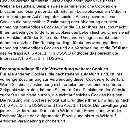
Cookies werden auf Ihrem Gerät gespeichert, wenn Sie unsere
Website besuchen. Beispielsweise sammeln solche Cookies die
Bildschirmauflösung oder Bandbreite, um beispielsweise ein Video in
einer niedrigeren Auflösung abzuspielen. Auch speichern diese
Cookies die ausgewählte Zustimmung oder Ablehnung der nicht
unbedingt notwendigen Cookies. Für die Dauer Ihres Besuchs macht
Ihnen unbedingt erforderliche Cookies das Leben leichter. Ohne sie ist
die Funktionalität der Seite unter Umständen eingeschränkt, aber
dennoch nutzbar. Die Rechtsgrundlage für die Verwendung dieser
unbedingt notwendigen Cookies und die Verarbeitung ist die Erfüllung
des Vertrags Art. 6 Abs. 1 lit. b DSGVO und/oder das berechtigte
Interesse Art. 6 Abs. 1 lit. f DSGVO.
Rechtsgrundlage für die Verwendung weiterer Cookies
Für alle anderen Cookies, die nachstehend aufgeführt sind, ist Ihre
vorherige Zustimmung zur Verwendung dieser Cookies erforderlich.
Wenn Sie diese Zustimmung nicht erteilen oder zu einem späteren
Zeitpunkt widerrufen, können Sie nur auf die Funktionen der Website
zugreifen und diese nutzen, die nicht auf solchen Cookies beruhen.
Die Nutzung von Cookies erfolgt auf Grundlage Ihrer Einwilligung nach
Art. 6 Abs. 1 lit. a DSGVO und §25 Abs. 1 TTDDG. Die Einwilligung ist
jederzeit widerrufbar. Durch den Widerruf der Einwilligung wird die
Rechtmäßigkeit der aufgrund der Einwilligung bis zum Widerruf
erfolgten Verarbeitung nicht berührt.