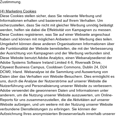
Zustimmung.
(4) Marketing Cookies
Diese Cookies stellen sicher, dass Sie relevante Werbung und
Informationen erhalten und basierend auf Ihrem Verhalten. Um
sicherzustellen, dass Sie nicht mit gleicher Werbung unnötig belästigt
werden, helfen sie dabei die Effektivität von Kampagnen zu messen.
Diese Cookies registrieren, was Sie auf einer Webseite angeschaut
haben und können mit möglichen Anbietern von Werbung dies teilen.
Umgekehrt können diese anderen Organisationen Informationen über
die Funktionalität der Website bereitstellen, die mit der Verbesserung
der Ausrichtung von Kampagnen und der Werbung verbunden sind.
Diese Website benutzt Adobe Analytics, einen Webanalysedienst der
Adobe Systems Software Ireland Limited 4-6, Riverwalk Drive,
Citywest Business Campus, Cooldown Commons, Dublin 24, D24
DCW0, Irland. Webanalyse ist die Sammlung und Auswertung von
Daten über das Verhalten von Website-Besuchern. Dies ermöglicht es
uns, durch die Analyse der Nutzerströme auf unserer Website die
Nutzerführung und Personalisierung unserer Website zu verbessern.
Adobe verwendet die gewonnenen Daten und Informationen unter
anderem, um die Nutzung unserer Website auszuwerten, um Online-
Reports für uns zusammenzustellen, die die Aktivitäten auf unserer
Website aufzeigen, und um weitere mit der Nutzung unserer Website
verbundene Dienstleistungen zu erbringen. Sie können der
Aufzeichnung Ihres anonymisierten Browserverlaufs innerhalb unserer