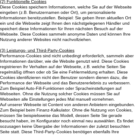
(2) Funktionelle Cookies
Diese Cookies speichern Informationen, welche Sie auf der Webseite
eingeben (z.B. Benutzernamen oder Ort), um personalisierte
Informationen bereitzustellen. Beispiel: Sie geben Ihren aktuellen Ort
ein und die Webseite zeigt Ihnen den nächstgelegenen Händler und
speichert diese Informationen für Ihren nächsten Besuch auf der
Webseite. Diese Cookies sammeln anonyme Daten und können Ihre
Nutzung anderer Websites nicht nachvollziehen.
(3) Leistungs- und Third-Party-Cookies
Performance-Cookies sind nicht unbedingt erforderlich, sammeln aber
Informationen darüber, wie die Website genutzt wird. Diese Cookies
registrieren Ihr Verhalten auf der Webseite, z.B. welche Seiten Sie
regelmäßig öffnen oder ob Sie eine Fehlermeldung erhalten. Diese
Cookies identifizieren nicht den Benutzer sondern dienen dazu, die
Performance der Webseite und das Benutzererlebnis zu verbessern.
Zum Beispiel Auto-Fill-Funktionen oder Spracheinstellungen auf
Webseiten. Ohne die Nutzung solcher Cookies müssen Sie auf
Webseiten alle Einstellungen jedes Mal manuell vornehmen.
Auf unserer Webseite ist Content von anderen Anbietern eingebunden.
Zum Beispiel beim Finanz-Kalkulator. Ohne die Nutzung von Cookies,
müssen Sie beispielsweise das Modell, dessen Seite Sie gerade
besucht haben, im Konfigurator noch einmal neu auswählen. Es findet
sozusagen keine Übergabe der Informationen der zuletzt besuchten
Seite statt. Diese Third-Party-Cookies benötigen ebenfalls Ihre