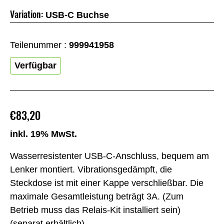
Variation:
USB-C Buchse
Teilenummer :
999941958
Verfügbar
€83,20
inkl. 19% MwSt.
Wasserresistenter USB-C-Anschluss, bequem am
Lenker montiert. Vibrationsgedämpft, die
Steckdose ist mit einer Kappe verschließbar. Die
maximale Gesamtleistung beträgt 3A. (Zum
Betrieb muss das Relais-Kit installiert sein)
(separat erhältlich)