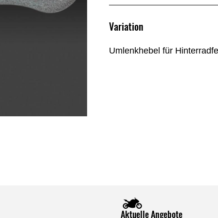
Variation
Umlenkhebel für Hinterradf
Aktuelle Angebote