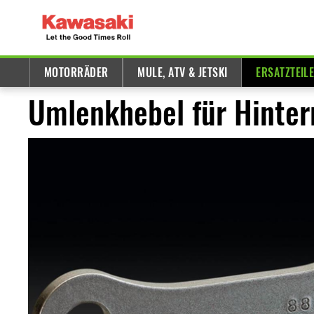
MOTORRÄDER
MULE, ATV & JETSKI
ERSATZTEIL
Umlenkhebel für Hinter