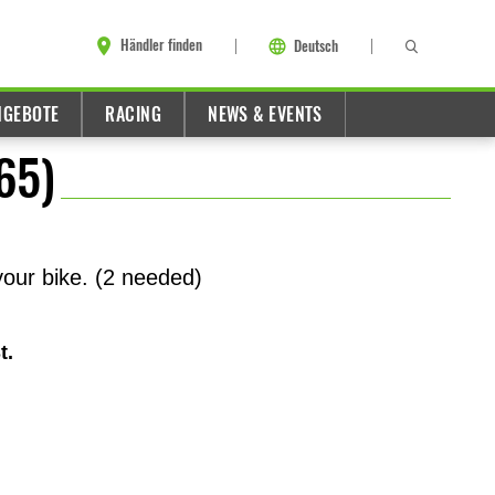
Händler finden
Deutsch
NGEBOTE
RACING
NEWS & EVENTS
65)
 your bike. (2 needed)
t.