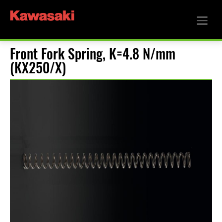
Front Fork Spring, K=4.8 N/mm
(KX250/X)