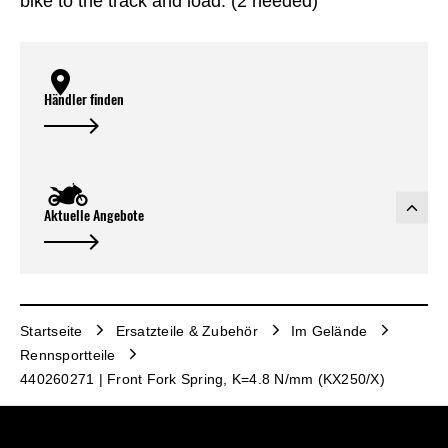
bike to the track and load. (2 needed)
Händler finden
Aktuelle Angebote
Startseite
Ersatzteile & Zubehör
Im Gelände
Rennsportteile
440260271 | Front Fork Spring, K=4.8 N/mm (KX250/X)