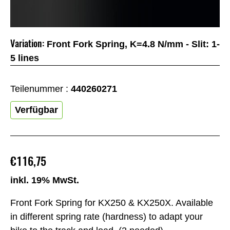
Variation:
Front Fork Spring, K=4.8 N/mm - Slit: 1-
5 lines
Teilenummer :
440260271
Verfügbar
€116,75
inkl. 19% MwSt.
Front Fork Spring for KX250 & KX250X. Available
in different spring rate (hardness) to adapt your