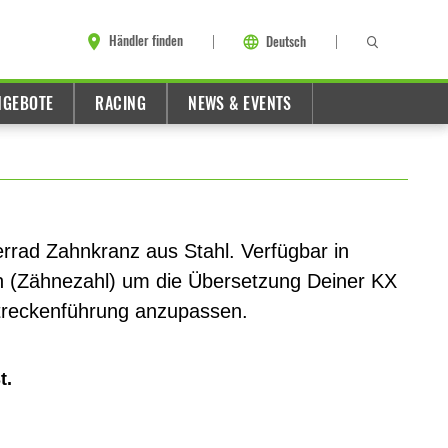
Händler finden
Deutsch
NGEBOTE
RACING
NEWS & EVENTS
errad Zahnkranz aus Stahl. Verfügbar in
n (Zähnezahl) um die Übersetzung Deiner KX
Streckenführung anzupassen.
t.