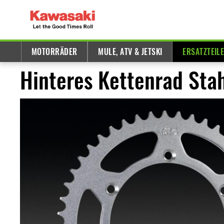
MOTORRÄDER
MULE, ATV & JETSKI
ERSATZTEIL
Hinteres Kettenrad Stah