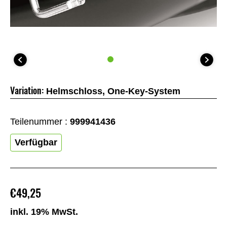
Variation:
Helmschloss, One-Key-System
Teilenummer :
999941436
Verfügbar
€49,25
inkl. 19% MwSt.