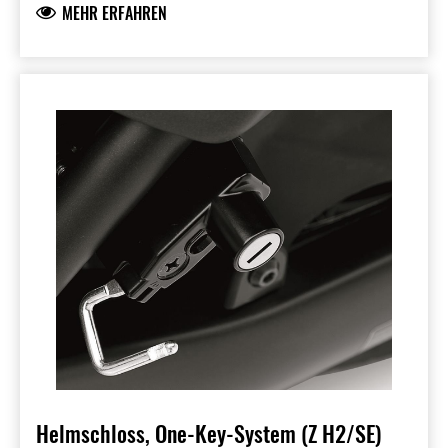
MEHR ERFAHREN
erforderlich.
Helmschloss, One-Key-System (Z H2/SE)