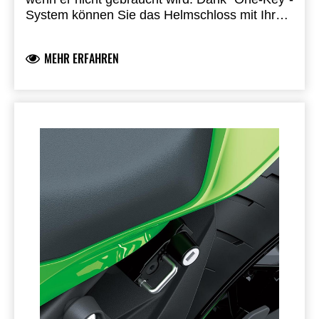
System können Sie das Helmschloss mit Ihrem
Zündschlüssel entriegeln.
Einbau durch einen
autorisierten Kawasaki-Vertragshändler
MEHR ERFAHREN
erforderlich.