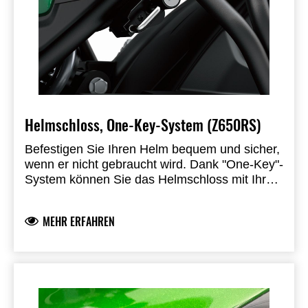
Helmschloss, One-Key-System (Z650RS)
Befestigen Sie Ihren Helm bequem und sicher,
wenn er nicht gebraucht wird.
Dank "One-Key"-
System können Sie das Helmschloss mit Ihrem
Zündschlüssel entriegeln.
Einbau durch einen
autorisierten Kawasaki-Vertragshändler
MEHR ERFAHREN
erforderlich.