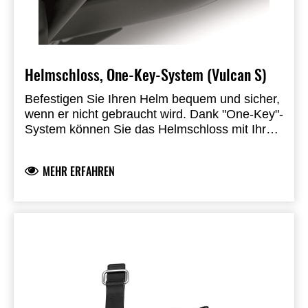
Helmschloss, One-Key-System (Vulcan S)
Befestigen Sie Ihren Helm bequem und sicher,
wenn er nicht gebraucht wird.
Dank "One-Key"-
System können Sie das Helmschloss mit Ihrem
Zündschlüssel entriegeln.
Einbau durch einen
autorisierten Kawasaki-Vertragshändler
MEHR ERFAHREN
erforderlich.