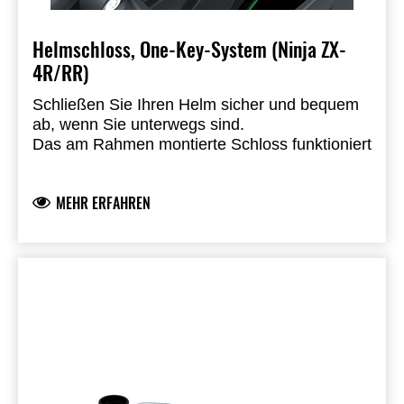
Helmschloss, One-Key-System (Ninja ZX-
4R/RR)
Schließen Sie Ihren Helm sicher und bequem
ab, wenn Sie unterwegs sind.
Das am Rahmen montierte Schloss funktioniert
mit dem Kawasaki One-Key System, so dass
Sie Ihren Zündschlüssel zum Entriegeln
MEHR ERFAHREN
verwenden können.
Einbau durch einen autorisierten Kawasaki-
Händler erforderlich.