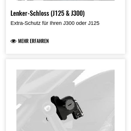
Lenker-Schloss (J125 & J300)
Extra-Schutz für Ihren J300 oder J125
MEHR ERFAHREN