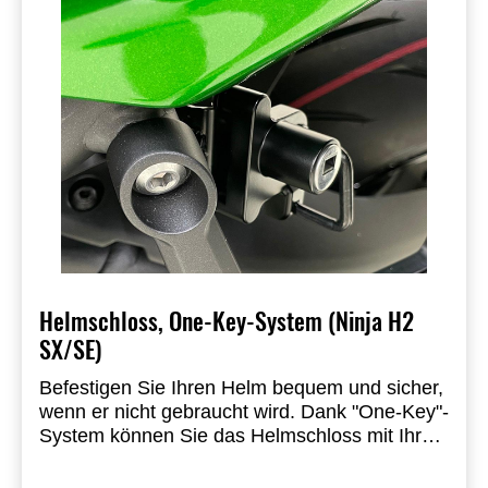
Helmschloss, One-Key-System (Ninja H2
SX/SE)
Befestigen Sie Ihren Helm bequem und sicher,
wenn er nicht gebraucht wird.
Dank "One-Key"-
System können Sie das Helmschloss mit Ihrem
Zündschlüssel entriegeln.
Einbau durch einen
autorisierten Kawasaki-Vertragshändler