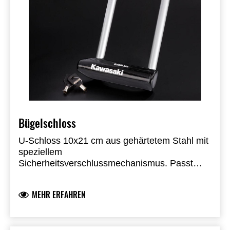
Bügelschloss
U-Schloss 10x21 cm aus gehärtetem Stahl mit
speziellem
Sicherheitsverschlussmechanismus. Passt
unter den Sitz Ihres Z650/Ninja 650 mit
optionaler Halterung.
MEHR ERFAHREN