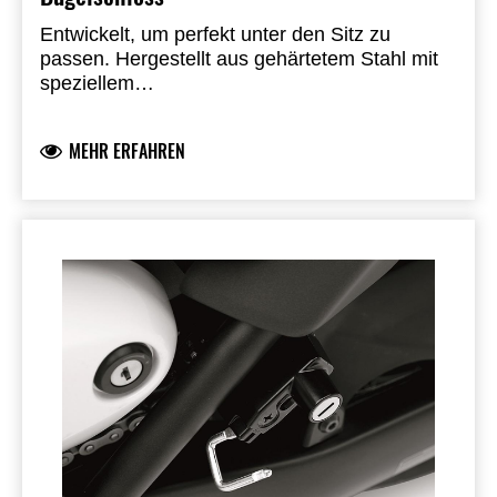
Entwickelt, um perfekt unter den Sitz zu
passen. Hergestellt aus gehärtetem Stahl mit
speziellem
Sicherheitsverschlussmechanismus.
Hergestellt in Europa.
SRA + ART 4****
MEHR ERFAHREN
zugelassen.
Innenmaße: 10 x 21 cm.