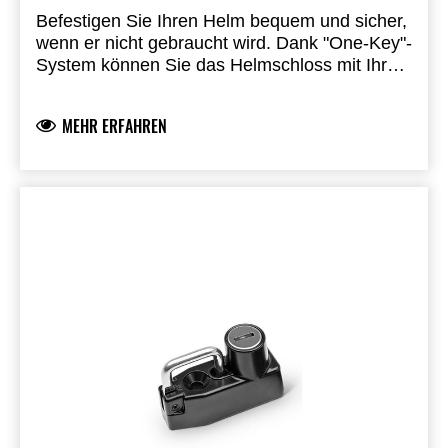
Befestigen Sie Ihren Helm bequem und sicher,
wenn er nicht gebraucht wird.
Dank "One-Key"-
System können Sie das Helmschloss mit Ihrem
Zündschlüssel entriegeln.
Einbau durch einen
autorisierten Kawasaki-Vertragshändler
MEHR ERFAHREN
erforderlich.