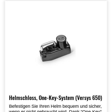
Helmschloss, One-Key-System (Versys 650)
Befestigen Sie Ihren Helm bequem und sicher,
wenn er nicht gebraucht wird.
Dank "One-Key"-