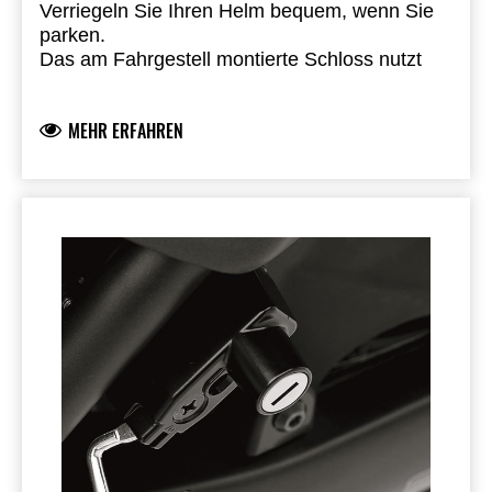
Verriegeln Sie Ihren Helm bequem, wenn Sie
parken.
Das am Fahrgestell montierte Schloss nutzt
das Kawasaki One Key System, sodass Sie
zum Entriegeln Ihren Zündschlüssel
MEHR ERFAHREN
verwenden können
Stahlkonstruktion
Händlerinstallation erforderlich