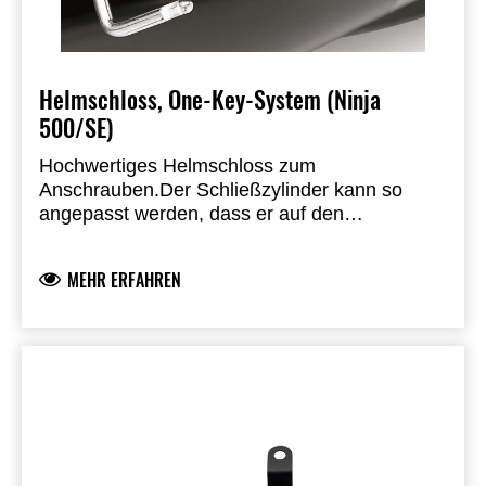
Helmschloss, One-Key-System (Ninja
500/SE)
Hochwertiges Helmschloss zum
Anschrauben.
Der Schließzylinder kann so
angepasst werden, dass er auf den
vorhandenen Zündschlüssel passt,- das Ein-
Schlüssel-System.
MEHR ERFAHREN