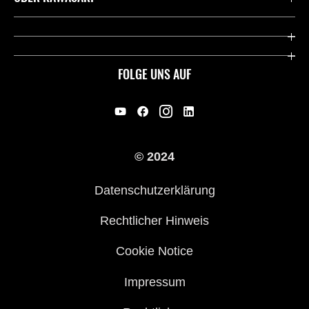
Deutsche Presse-Webseite
Kawasaki Deutschland
Historie
FOLGE UNS AUF
Erbe
Offene Stellen
© 2024
Händler werden
Datenschutzerklärung
Rechtlicher Hinweis
Cookie Notice
Impressum