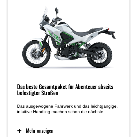
Das beste Gesamtpaket für Abenteuer abseits
befestigter Straßen
Das ausgewogene Fahrwerk und das leichtgängige,
intuitive Handling machen schon die nächste
Schotterstraße zu einer Einladung für pures
Fahrvergnügen. Die durchdachte Sitz- und
Stehposition verleiht der KLE500 SE ein natürliches
Mehr anzeigen
Fahrgefühl – egal, ob im Sitzen oder im Stehen –