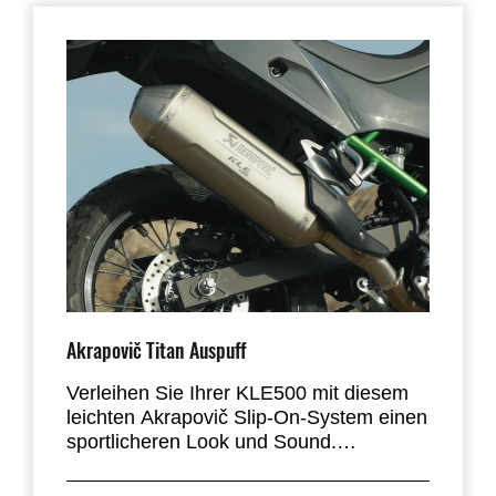
Akrapovič Titan Auspuff
Verleihen Sie Ihrer KLE500 mit diesem
leichten Akrapovič Slip-On-System einen
sportlicheren Look und Sound.
Der neu gestaltete Akrapovič-