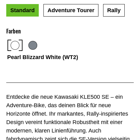
Standard
Adventure Tourer
Rally
Farben
Pearl Blizzard White (WT2)
Entdecke die neue Kawasaki KLE500 SE – ein
Adventure-Bike, das deinen Blick für neue
Horizonte öffnet. Ihr markantes, Rally-inspiriertes
Design vereint funktionale Robustheit mit einer
modernen, klaren Linienführung. Auch
fahrdynamisch zeigt sich die SE-Version vielseitig