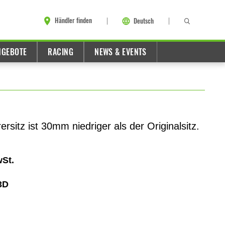
Händler finden
Deutsch
NGEBOTE
RACING
NEWS & EVENTS
itz ist 30mm niedriger als der Originalsitz.
wSt.
3D