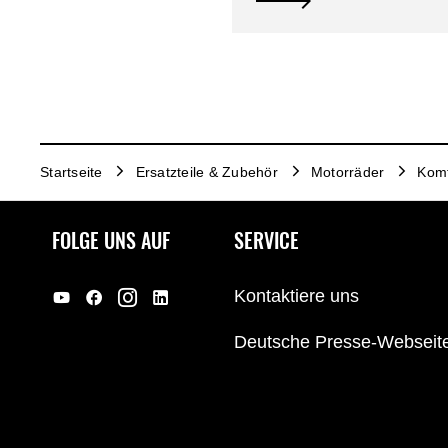
Startseite
Ersatzteile & Zubehör
Motorräder
Komf
FOLGE UNS AUF
SERVICE
Kontaktiere uns
Deutsche Presse-Webseit