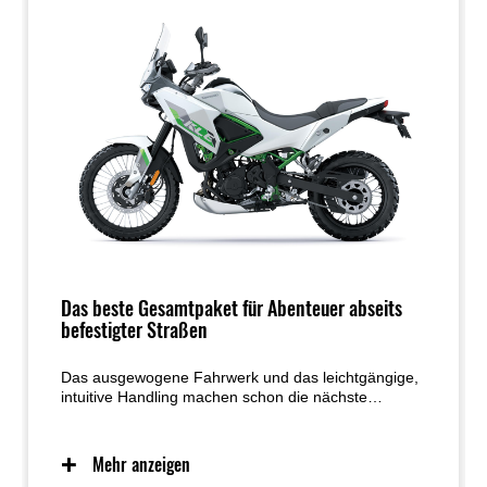
Das beste Gesamtpaket für Abenteuer abseits
befestigter Straßen
Das ausgewogene Fahrwerk und das leichtgängige,
intuitive Handling machen schon die nächste
Schotterstraße zu einer Einladung für pures
Fahrvergnügen. Die durchdachte Sitz- und
Stehposition verleiht der KLE500 SE ein natürliches
Mehr anzeigen
Fahrgefühl – egal, ob im Sitzen oder im Stehen –