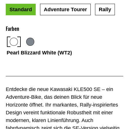
Standard
Adventure Tourer
Rally
Farben
Pearl Blizzard White (WT2)
Entdecke die neue Kawasaki KLE500 SE – ein
Adventure-Bike, das deinen Blick für neue
Horizonte öffnet. Ihr markantes, Rally-inspiriertes
Design vereint funktionale Robustheit mit einer
modernen, klaren Linienführung. Auch
fahrdynamisch zeigt sich die SE-Version vielseitig