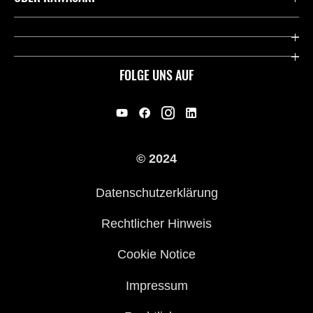
Deutsche Presse-Webseite
Kawasaki Deutschland
Historie
FOLGE UNS AUF
Erbe
Offene Stellen
© 2024
Händler werden
Datenschutzerklärung
Rechtlicher Hinweis
Cookie Notice
Impressum