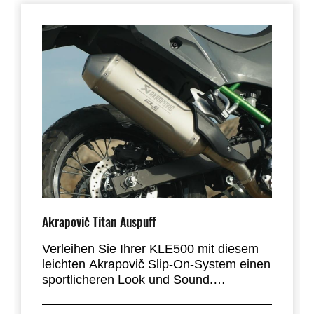
Akrapovič Titan Auspuff
Verleihen Sie Ihrer KLE500 mit diesem
leichten Akrapovič Slip-On-System einen
sportlicheren Look und Sound.
Der neu gestaltete Akrapovič-