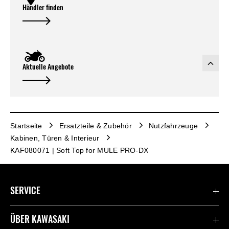
Händler finden
Aktuelle Angebote
Startseite
Ersatzteile & Zubehör
Nutzfahrzeuge
Kabinen, Türen & Interieur
KAF080071 | Soft Top for MULE PRO-DX
SERVICE
Kontaktiere uns
ÜBER KAWASAKI