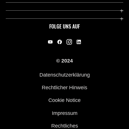
Deutsche Presse-Webseite
Kawasaki Deutschland
Historie
FOLGE UNS AUF
Erbe
Offene Stellen
© 2024
Händler werden
Datenschutzerklärung
Rechtlicher Hinweis
Cookie Notice
Impressum
Rechtliches