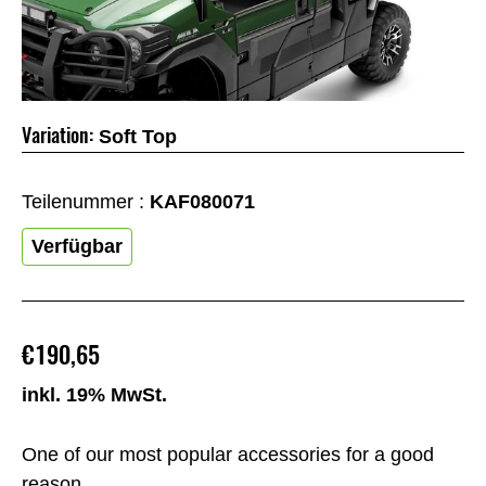
Variation:
Soft Top
Teilenummer :
KAF080071
Verfügbar
€190,65
inkl. 19% MwSt.
One of our most popular accessories for a good
reason.