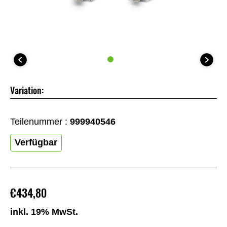
Variation:
Teilenummer :
999940546
Verfügbar
€434,80
inkl. 19% MwSt.