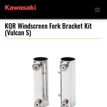
KQR Windscreen Fork Bracket Kit
(Vulcan S)