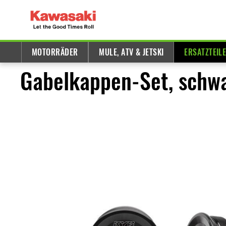
MOTORRÄDER
MULE, ATV & JETSKI
ERSATZTEIL
Gabelkappen-Set, schw