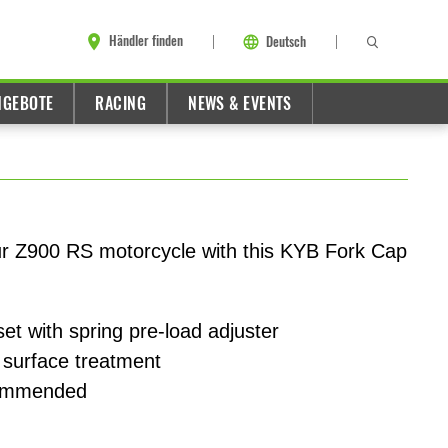
Händler finden
Deutsch
NGEBOTE
RACING
NEWS & EVENTS
ur Z900 RS motorcycle with this KYB Fork Cap
et with spring pre-load adjuster
 surface treatment
ecommended