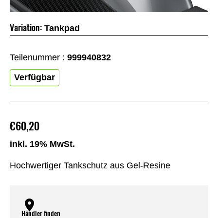
Variation:
Tankpad
Teilenummer :
999940832
Verfügbar
€60,20
inkl. 19% MwSt.
Hochwertiger Tankschutz aus Gel-Resine
Händler finden