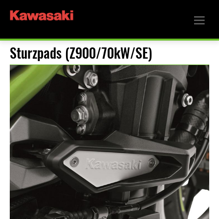
Sturzpads (Z900/70kW/SE)