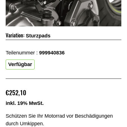
Variation:
Sturzpads
Teilenummer :
999940836
Verfügbar
€252,10
inkl. 19% MwSt.
Schützen Sie Ihr Motorrad vor Beschädigungen
durch Umkippen.