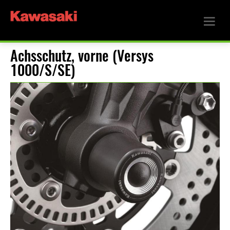
Achsschutz, vorne (Versys
1000/S/SE)