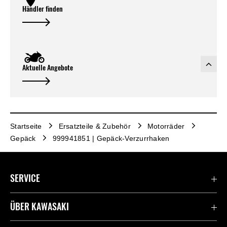
Händler finden
Aktuelle Angebote
Startseite
Ersatzteile & Zubehör
Motorräder
Gepäck
999941851 | Gepäck-Verzurrhaken
SERVICE
Kontaktiere uns
ÜBER KAWASAKI