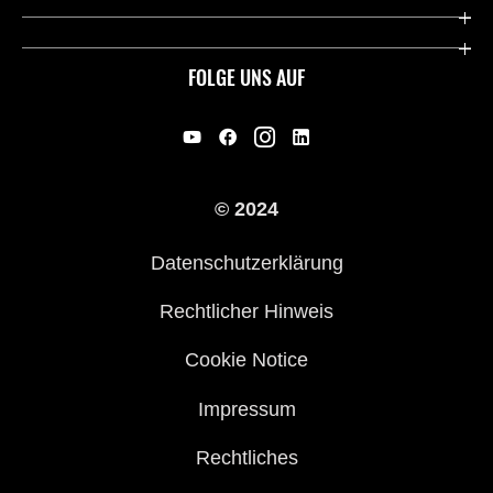
Deutsche Presse-Webseite
Kawasaki Deutschland
Historie
FOLGE UNS AUF
Erbe
Offene Stellen
© 2024
Händler werden
Datenschutzerklärung
Rechtlicher Hinweis
Cookie Notice
Impressum
Rechtliches