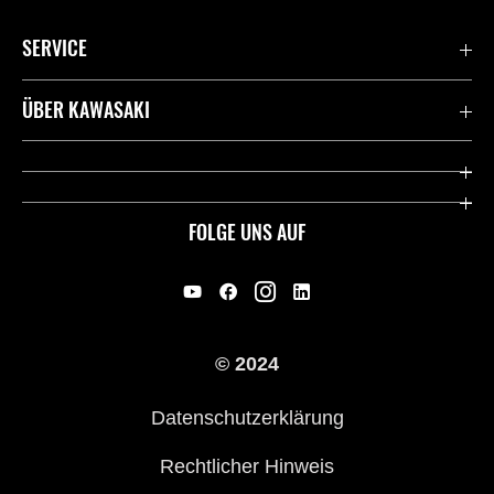
SERVICE
Kontaktiere uns
ÜBER KAWASAKI
Deutsche Presse-Webseite
Kawasaki Deutschland
Historie
FOLGE UNS AUF
Erbe
Offene Stellen
© 2024
Händler werden
Datenschutzerklärung
Rechtlicher Hinweis