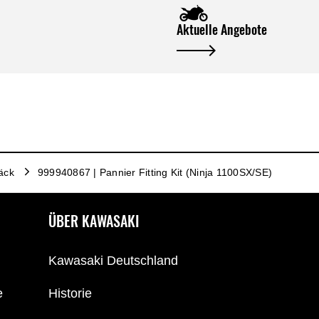
Aktuelle Angebote
äck
999940867 | Pannier Fitting Kit (Ninja 1100SX/SE)
ÜBER KAWASAKI
Kawasaki Deutschland
e
Historie