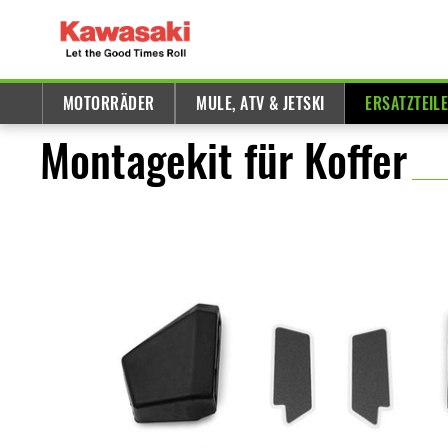
MOTORRÄDER
MULE, ATV & JETSKI
ERSATZTEIL
Montagekit für Koffer