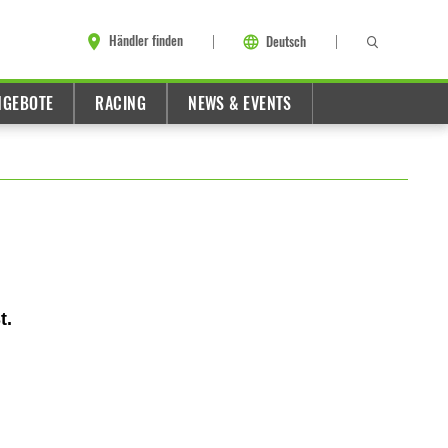
Händler finden
Deutsch
NGEBOTE
RACING
NEWS & EVENTS
t.