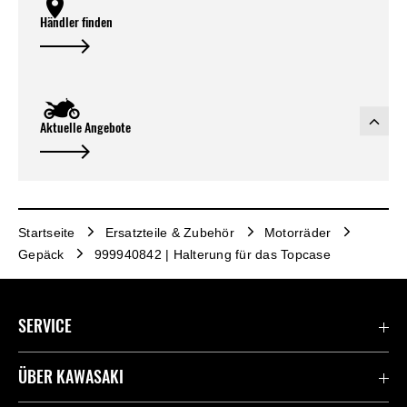
Händler finden
Aktuelle Angebote
Startseite
Ersatzteile & Zubehör
Motorräder
Gepäck
999940842 | Halterung für das Topcase
SERVICE
Kontaktiere uns
ÜBER KAWASAKI