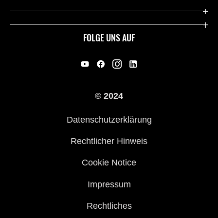
Deutsche Presse-Webseite
Kawasaki Deutschland
Historie
FOLGE UNS AUF
Erbe
Offene Stellen
© 2024
Händler werden
Datenschutzerklärung
Rechtlicher Hinweis
Cookie Notice
Impressum
Rechtliches