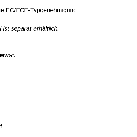
t die EC/ECE-Typgenehmigung.
ist separat erhältlich.
 MwSt.
f