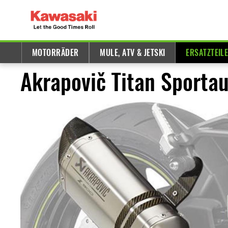
MOTORRÄDER
MULE, ATV & JETSKI
ERSATZTEIL
Akrapovič Titan Sporta