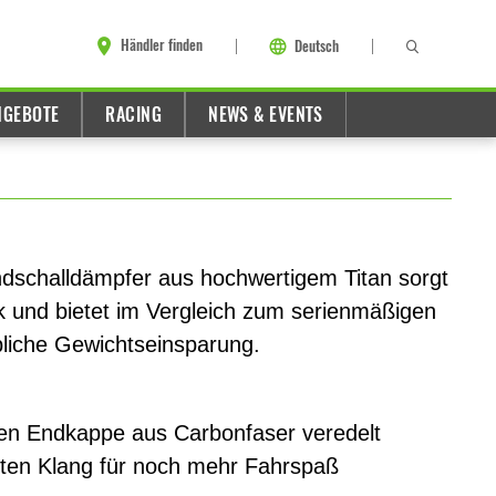
Händler finden
Deutsch
NGEBOTE
RACING
NEWS & EVENTS
ndschalldämpfer aus hochwertigem Titan sorgt
ok und bietet im Vergleich zum serienmäßigen
bliche Gewichtseinsparung.
gten Endkappe aus Carbonfaser veredelt
rten Klang für noch mehr Fahrspaß