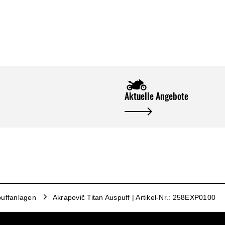
Aktuelle Angebote
uffanlagen
Akrapovič Titan Auspuff | Artikel-Nr.: 258EXP0100