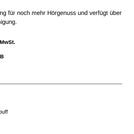
lang für noch mehr Hörgenuss und verfügt über
igung.
 MwSt.
6B
puff