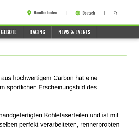
Händler finden
Deutsch
NGEBOTE
RACING
NEWS & EVENTS
 aus hochwertigem Carbon hat eine
m sportlichen Erscheinungsbild des
andgefertigten Kohlefaserteilen und ist mit
elben perfekt verarbeiteten, rennerprobten