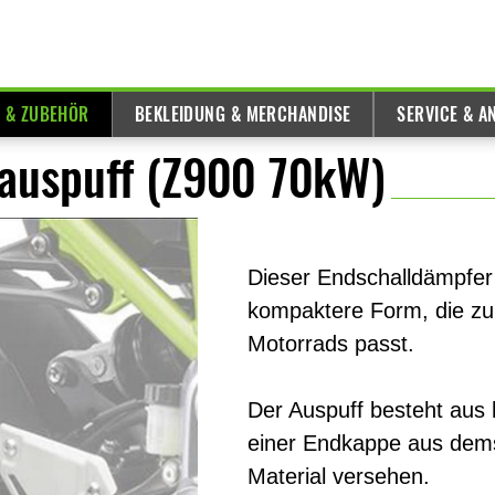
E & ZUBEHÖR
BEKLEIDUNG & MERCHANDISE
SERVICE & A
auspuff (Z900 70kW)
Dieser Endschalldämpfer
kompaktere Form, die zu
Motorrads passt.
Der Auspuff besteht aus h
einer Endkappe aus dems
Material versehen.