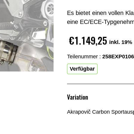
Es bietet einen vollen K
eine EC/ECE-Typgenehm
€1.149,25
inkl. 19%
Teilenummer :
258EXP010
Verfügbar
Variation
Akrapovič Carbon Sportaus