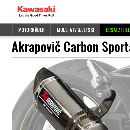
MOTORRÄDER
MULE, ATV & JETSKI
ERSATZTEIL
Akrapovič Carbon Sport