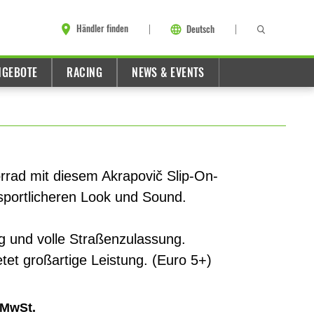
Händler finden
Deutsch
NGEBOTE
RACING
NEWS & EVENTS
rrad mit diesem Akrapovič Slip-On-
sportlicheren Look und Sound.
und volle Straßenzulassung.
tet großartige Leistung. (Euro 5+)
 MwSt.