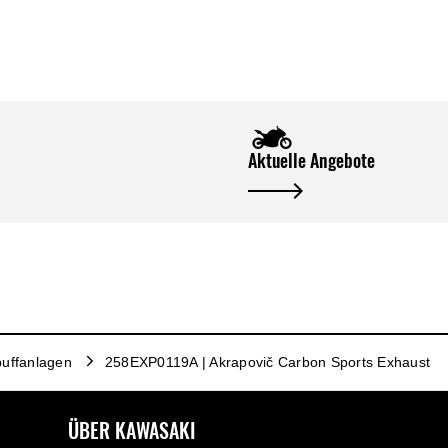
Aktuelle Angebote
uffanlagen
258EXP0119A | Akrapovič Carbon Sports Exhaust
ÜBER KAWASAKI