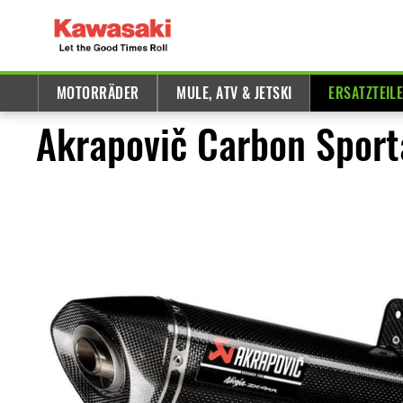
MOTORRÄDER
MULE, ATV & JETSKI
ERSATZTEIL
Akrapovič Carbon Sport