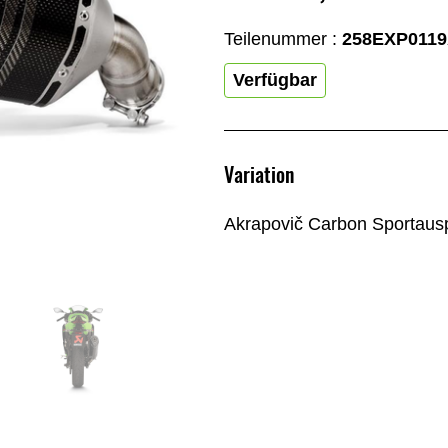
Teilenummer :
258EXP011
Verfügbar
Variation
Akrapovič Carbon Sportaus