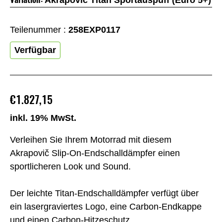
Akrapovič Titan Sportauspuff (Euro 5+)
Teilenummer :
258EXP0117
Verfügbar
€1.827,15
inkl. 19% MwSt.
Verleihen Sie Ihrem Motorrad mit diesem
Akrapovič Slip-On-Endschalldämpfer einen
sportlicheren Look und Sound.
Der leichte Titan-Endschalldämpfer verfügt über
ein lasergraviertes Logo, eine Carbon-Endkappe
und einen Carbon-Hitzeschutz.