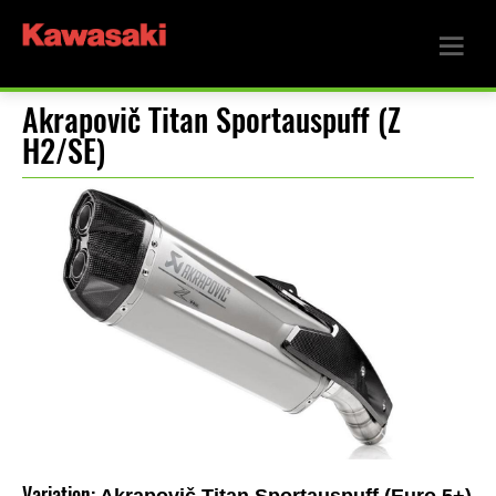
Akrapovič Titan Sportauspuff (Z
H2/SE)
Variation: