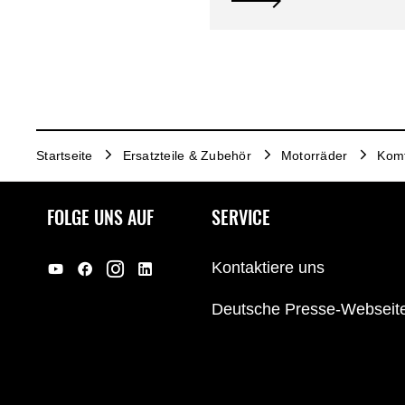
Startseite
Ersatzteile & Zubehör
Motorräder
Komf
FOLGE UNS AUF
SERVICE
Kontaktiere uns
Deutsche Presse-Webseit