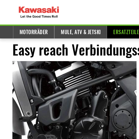
MOTORRÄDER
MULE, ATV & JETSKI
ERSATZTEIL
Easy reach Verbindungs