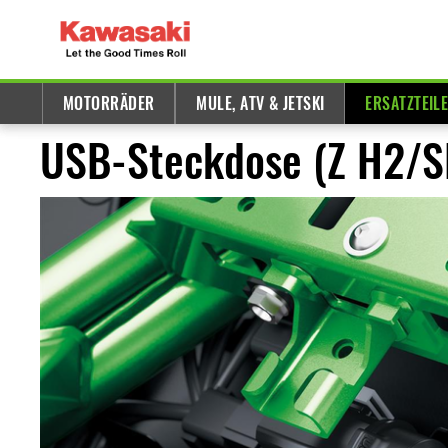
MOTORRÄDER
MULE, ATV & JETSKI
ERSATZTEIL
USB-Steckdose (Z H2/S