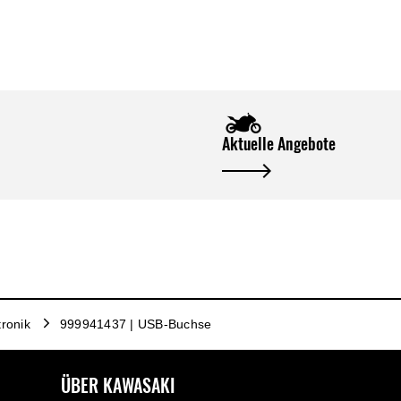
Aktuelle Angebote
tronik
999941437 | USB-Buchse
ÜBER KAWASAKI