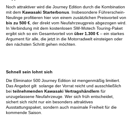
Noch attraktiver wird die Journey Edition durch die Kombination
mit dem
Kawasaki Starterbonus
. Insbesondere Führerschein-
Neulinge profitieren hier von einem zusätzlichen Preisvorteil von
bis zu 500 €
, der direkt vom Neufahrzeugpreis abgezogen wird.
In Verbindung mit dem kostenlosen SW-Motech Touring-Paket
ergibt sich so ein Gesamtvorteil von
über 1.300 €
– ein starkes
Argument für alle, die jetzt in die Motorradwelt einsteigen oder
den nächsten Schritt gehen möchten.
Schnell sein lohnt sich
Die Eliminator 500 Journey Edition ist mengenmäßig limitiert.
Das Angebot gilt solange der Vorrat reicht und ausschließlich
bei
teilnehmenden Kawasaki Vertragshändlern
für
unzugelassene Neufahrzeuge. Wer sich früh entscheidet,
sichert sich nicht nur ein besonders attraktives
Ausstattungspaket, sondern auch maximale Freiheit für die
kommende Saison.