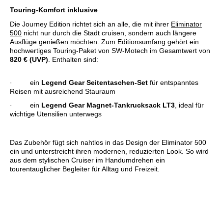
Touring-Komfort inklusive
Die Journey Edition richtet sich an alle, die mit ihrer
Eliminator
500
nicht nur durch die Stadt cruisen, sondern auch längere
Ausflüge genießen möchten. Zum Editionsumfang gehört ein
hochwertiges Touring-Paket von SW-Motech im Gesamtwert von
820 € (UVP)
. Enthalten sind:
· ein
Legend Gear Seitentaschen-Set
für entspanntes
Reisen mit ausreichend Stauraum
· ein
Legend Gear Magnet-Tankrucksack LT3
, ideal für
wichtige Utensilien unterwegs
Das Zubehör fügt sich nahtlos in das Design der Eliminator 500
ein und unterstreicht ihren modernen, reduzierten Look. So wird
aus dem stylischen Cruiser im Handumdrehen ein
tourentauglicher Begleiter für Alltag und Freizeit.