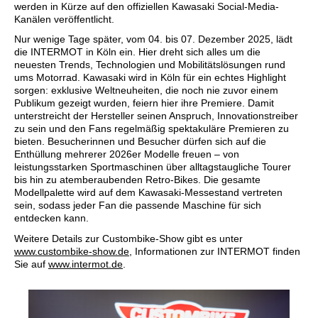
werden in Kürze auf den offiziellen Kawasaki Social-Media-
Kanälen veröffentlicht.
Nur wenige Tage später, vom 04. bis 07. Dezember 2025, lädt
die INTERMOT in Köln ein. Hier dreht sich alles um die
neuesten Trends, Technologien und Mobilitätslösungen rund
ums Motorrad. Kawasaki wird in Köln für ein echtes Highlight
sorgen: exklusive Weltneuheiten, die noch nie zuvor einem
Publikum gezeigt wurden, feiern hier ihre Premiere. Damit
unterstreicht der Hersteller seinen Anspruch, Innovationstreiber
zu sein und den Fans regelmäßig spektakuläre Premieren zu
bieten. Besucherinnen und Besucher dürfen sich auf die
Enthüllung mehrerer 2026er Modelle freuen – von
leistungsstarken Sportmaschinen über alltagstaugliche Tourer
bis hin zu atemberaubenden Retro-Bikes. Die gesamte
Modellpalette wird auf dem Kawasaki-Messestand vertreten
sein, sodass jeder Fan die passende Maschine für sich
entdecken kann.
Weitere Details zur Custombike-Show gibt es unter
www.custombike-show.de
, Informationen zur INTERMOT finden
Sie auf
www.intermot.de
.