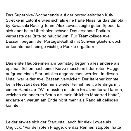
Das Superbike-Wochenende auf der portugiesischen Kult-
Strecke in Estoril erwies sich als eine harte Nuss für das Bimota
by Kawasaki Racing Team. Alex Lowes zeigte guten Speed, tat
sich aber beim Überholen schwer. Das ersehnte Podium
verpasste der Brite so hauchdünn. Für Teamkollege Axel
Bassani begann der Portugal-Auftritt mit Schwierigkeiten, doch
er konnte noch einige wichtige Punkte ergattern.
Das erste Hauptrennen am Samstag begann alles andere als
optimal. Schon nach einer Kurve musste mit der roten Flagge
aufgrund eines Startunfalles abgebrochen werden. In diesen
Unfall war leider Axel Bassani verwickelt. Der Italiener konnte
beim Neustart des Rennens wieder teilnehmen, allerdings mit
einem Handicap. "Wir mussten mit dem Ersatzmotorrad fahren,
welches ein anderes Setup als mein übliches Motorrad hatte",
erklärte er, warum am Ende nicht mehr als Rang elf gelingen
konnte.
Leider erwies sich der Startunfall auch für Alex Lowes als
Unglück. "Vor der roten Flagge, die das Rennen stoppte, hatte