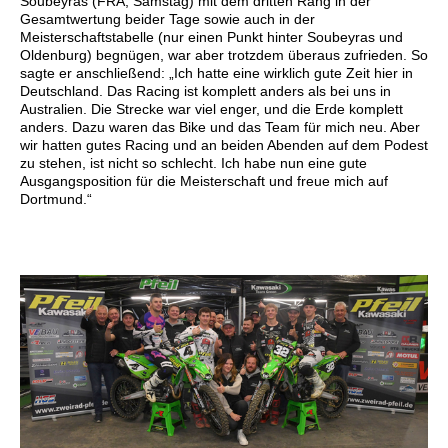
Soubeyras (FRA, Samstag) mit dem dritten Rang in der
Gesamtwertung beider Tage sowie auch in der
Meisterschaftstabelle (nur einen Punkt hinter Soubeyras und
Oldenburg) begnügen, war aber trotzdem überaus zufrieden. So
sagte er anschließend: „Ich hatte eine wirklich gute Zeit hier in
Deutschland. Das Racing ist komplett anders als bei uns in
Australien. Die Strecke war viel enger, und die Erde komplett
anders. Dazu waren das Bike und das Team für mich neu. Aber
wir hatten gutes Racing und an beiden Abenden auf dem Podest
zu stehen, ist nicht so schlecht. Ich habe nun eine gute
Ausgangsposition für die Meisterschaft und freue mich auf
Dortmund.“