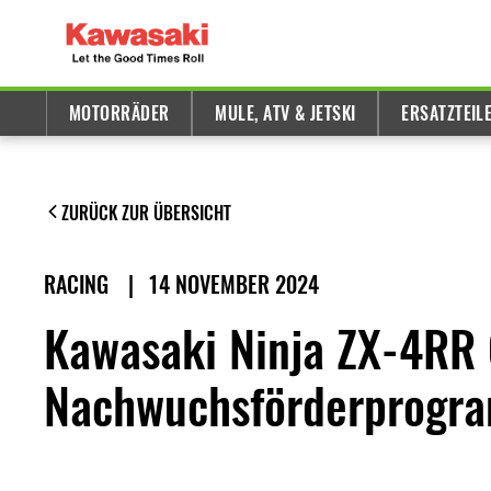
MOTORRÄDER
MULE, ATV & JETSKI
ERSATZTEIL
ZURÜCK ZUR ÜBERSICHT
RACING
|
14 NOVEMBER 2024
Kawasaki Ninja ZX-4RR 
Nachwuchsförderprogra