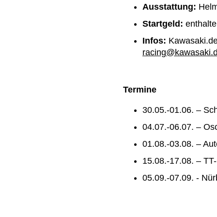
Ausstattung:
Helm
Startgeld:
enthalt
Infos:
Kawasaki.de,
racing@kawasaki.
Termine
30.05.-01.06. – Sch
04.07.-06.07. – Os
01.08.-03.08. – A
15.08.-17.08. – TT
05.09.-07.09. - Nü