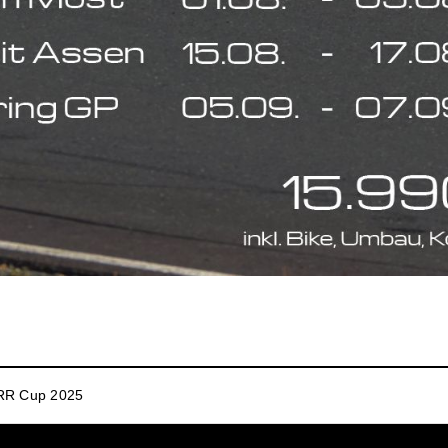
4RR Cup 2025