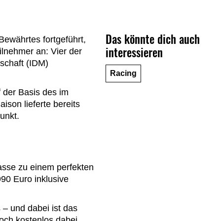
Das könnte dich auch
ewährtes fortgeführt,
interessieren
lnehmer an: Vier der
schaft (IDM)
Racing
 der Basis des im
ison lieferte bereits
unkt.
sse zu einem perfekten
90 Euro inklusive
 – und dabei ist das
noch kostenlos dabei.