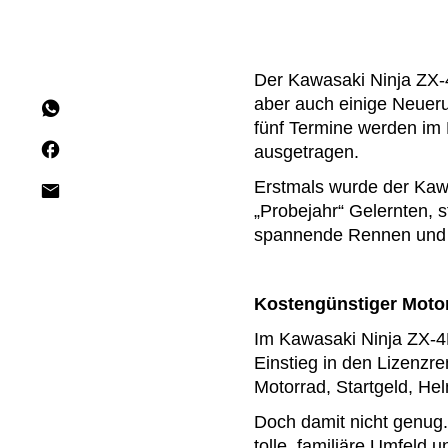
Der Kawasaki Ninja ZX-4
aber auch einige Neueru
fünf Termine werden im
ausgetragen.
Erstmals wurde der Kaw
„Probejahr“ Gelernten, s
spannende Rennen und d
Kostengünstiger Motor
Im Kawasaki Ninja ZX-4
Einstieg in den Lizenzr
Motorrad, Startgeld, He
Doch damit nicht genug.
tolle, familiäre Umfeld 