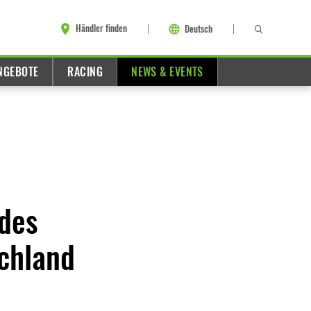
Händler finden
Deutsch
ANGEBOTE
RACING
NEWS & EVENTS
des
chland