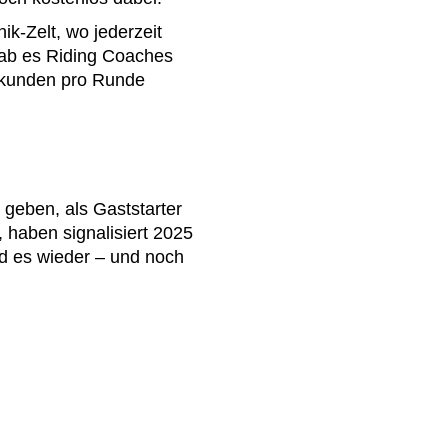
ik-Zelt, wo jederzeit
gab es Riding Coaches
ekunden pro Runde
 geben, als Gaststarter
, haben signalisiert 2025
d es wieder – und noch