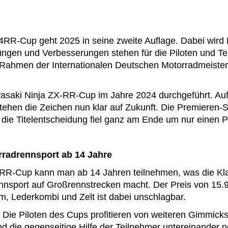
RR-Cup geht 2025 in seine zweite Auflage. Dabei wird B
ngen und Verbesserungen stehen für die Piloten und Tei
 Rahmen der Internationalen Deutschen Motorradmeister
asaki Ninja ZX-RR-Cup im Jahre 2024 durchgeführt. Auf
tehen die Zeichen nun klar auf Zukunft. Die Premieren-Sa
ie Titelentscheidung fiel ganz am Ende um nur einen P
radrennsport ab 14 Jahre
RR-Cup kann man ab 14 Jahren teilnehmen, was die Kla
ennsport auf Großrennstrecken macht. Der Preis von 15.9
lm, Lederkombi und Zelt ist dabei unschlagbar.
 Die Piloten des Cups profitieren von weiteren Gimmicks
und die gegenseitige Hilfe der Teilnehmer untereinander 