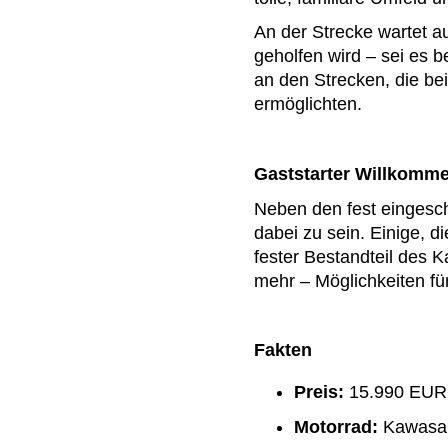
An der Strecke wartet au
geholfen wird – sei es 
an den Strecken, die b
ermöglichten.
Gaststarter Willkomm
Neben den fest eingesch
dabei zu sein. Einige, d
fester Bestandteil des 
mehr – Möglichkeiten fü
Fakten
Preis:
15.990 EUR
Motorrad:
Kawasak