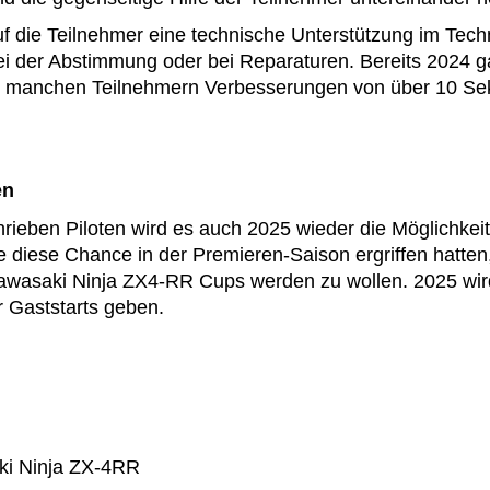
f die Teilnehmer eine technische Unterstützung im Techn
bei der Abstimmung oder bei Reparaturen. Bereits 2024 
ei manchen Teilnehmern Verbesserungen von über 10 S
en
rieben Piloten wird es auch 2025 wieder die Möglichkeit
ie diese Chance in der Premieren-Saison ergriffen hatten
Kawasaki Ninja ZX4-RR Cups werden zu wollen. 2025 wir
r Gaststarts geben.
i Ninja ZX-4RR