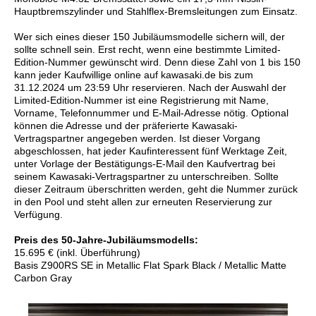
Hauptbremszylinder und Stahlflex-Bremsleitungen zum Einsatz.
Wer sich eines dieser 150 Jubiläumsmodelle sichern will, der
sollte schnell sein. Erst recht, wenn eine bestimmte Limited-
Edition-Nummer gewünscht wird. Denn diese Zahl von 1 bis 150
kann jeder Kaufwillige online auf kawasaki.de bis zum
31.12.2024 um 23:59 Uhr reservieren. Nach der Auswahl der
Limited-Edition-Nummer ist eine Registrierung mit Name,
Vorname, Telefonnummer und E-Mail-Adresse nötig. Optional
können die Adresse und der präferierte Kawasaki-
Vertragspartner angegeben werden. Ist dieser Vorgang
abgeschlossen, hat jeder Kaufinteressent fünf Werktage Zeit,
unter Vorlage der Bestätigungs-E-Mail den Kaufvertrag bei
seinem Kawasaki-Vertragspartner zu unterschreiben. Sollte
dieser Zeitraum überschritten werden, geht die Nummer zurück
in den Pool und steht allen zur erneuten Reservierung zur
Verfügung.
Preis des 50-Jahre-Jubiläumsmodells:
15.695 € (inkl. Überführung)
Basis Z900RS SE in Metallic Flat Spark Black / Metallic Matte
Carbon Gray