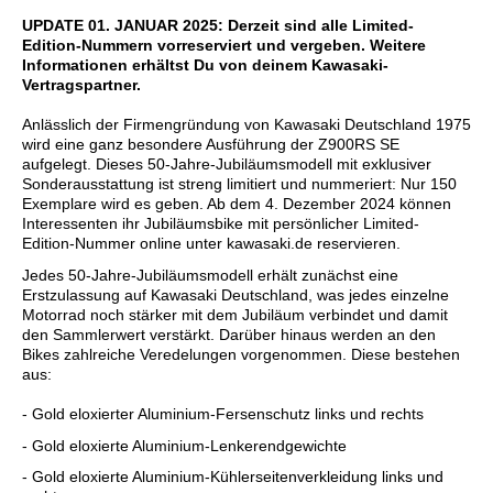
UPDATE 01. JANUAR 2025: Derzeit sind alle Limited-
Edition-Nummern vorreserviert und vergeben. Weitere
Informationen erhältst Du von deinem Kawasaki-
Vertragspartner.
Anlässlich der Firmengründung von Kawasaki Deutschland 1975
wird eine ganz besondere Ausführung der Z900RS SE
aufgelegt. Dieses 50-Jahre-Jubiläumsmodell mit exklusiver
Sonderausstattung ist streng limitiert und nummeriert: Nur 150
Exemplare wird es geben. Ab dem 4. Dezember 2024 können
Interessenten ihr Jubiläumsbike mit persönlicher Limited-
Edition-Nummer online unter kawasaki.de reservieren.
Jedes 50-Jahre-Jubiläumsmodell erhält zunächst eine
Erstzulassung auf Kawasaki Deutschland, was jedes einzelne
Motorrad noch stärker mit dem Jubiläum verbindet und damit
den Sammlerwert verstärkt. Darüber hinaus werden an den
Bikes zahlreiche Veredelungen vorgenommen. Diese bestehen
aus:
- Gold eloxierter Aluminium-Fersenschutz links und rechts
- Gold eloxierte Aluminium-Lenkerendgewichte
- Gold eloxierte Aluminium-Kühlerseitenverkleidung links und