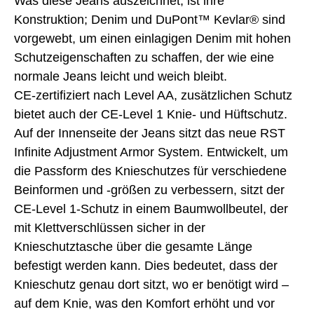
Was diese Jeans auszeichnet, ist ihre
Konstruktion; Denim und DuPont™ Kevlar® sind
vorgewebt, um einen einlagigen Denim mit hohen
Schutzeigenschaften zu schaffen, der wie eine
normale Jeans leicht und weich bleibt.
CE-zertifiziert nach Level AA, zusätzlichen Schutz
bietet auch der CE-Level 1 Knie- und Hüftschutz.
Auf der Innenseite der Jeans sitzt das neue RST
Infinite Adjustment Armor System. Entwickelt, um
die Passform des Knieschutzes für verschiedene
Beinformen und -größen zu verbessern, sitzt der
CE-Level 1-Schutz in einem Baumwollbeutel, der
mit Klettverschlüssen sicher in der
Knieschutztasche über die gesamte Länge
befestigt werden kann. Dies bedeutet, dass der
Knieschutz genau dort sitzt, wo er benötigt wird –
auf dem Knie, was den Komfort erhöht und vor