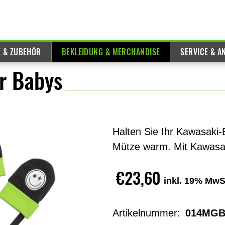
E & ZUBEHÖR
BEKLEIDUNG & MERCHANDISE
SERVICE & A
r Babys
Halten Sie Ihr Kawasaki-
Mütze warm. Mit Kawasa
€23,60
inkl. 19% MwS
Artikelnummer:
014MGB