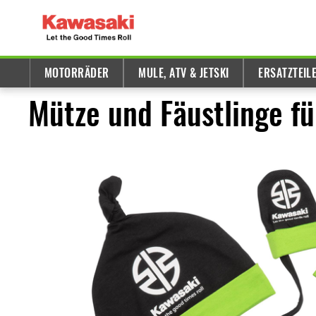
MOTORRÄDER
MULE, ATV & JETSKI
ERSATZTEIL
Mütze und Fäustlinge fü