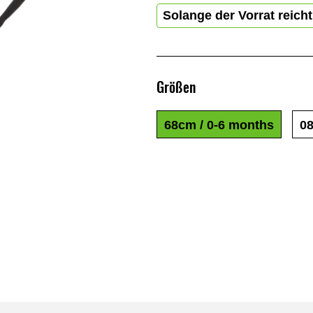
Solange der Vorrat reicht
Größen
68cm / 0-6 months
0