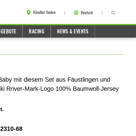
Händler finden
Deutsch
NGEBOTE
RACING
NEWS & EVENTS
Baby mit diesem Set aus Fäustlingen und
ki Rriver-Mark-Logo 100% Baumwoll-Jersey
t.
2310-68