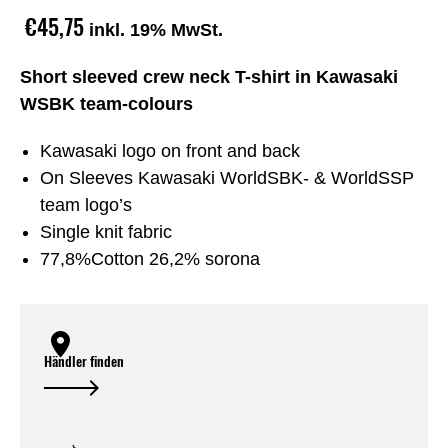
€45,75
inkl. 19% MwSt.
Short sleeved crew neck T-shirt in Kawasaki
WSBK team-colours
Kawasaki logo on front and back
On Sleeves Kawasaki WorldSBK- & WorldSSP
team logo’s
Single knit fabric
77,8%Cotton 26,2% sorona
Händler finden