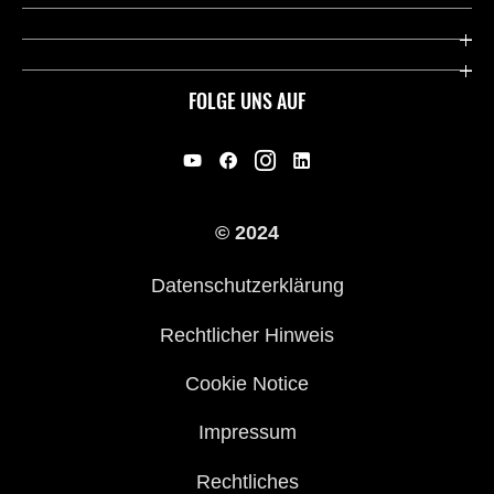
Deutsche Presse-Webseite
Kawasaki Deutschland
Historie
FOLGE UNS AUF
Erbe
Offene Stellen
© 2024
Händler werden
Datenschutzerklärung
Rechtlicher Hinweis
Cookie Notice
Impressum
Rechtliches