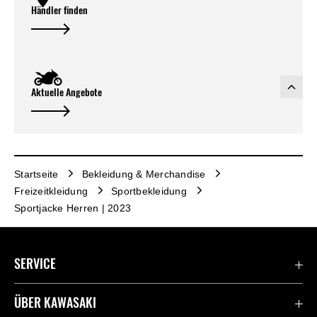
Händler finden
Aktuelle Angebote
Startseite
Bekleidung & Merchandise
Freizeitkleidung
Sportbekleidung
Sportjacke Herren | 2023
SERVICE
Kontaktiere uns
ÜBER KAWASAKI