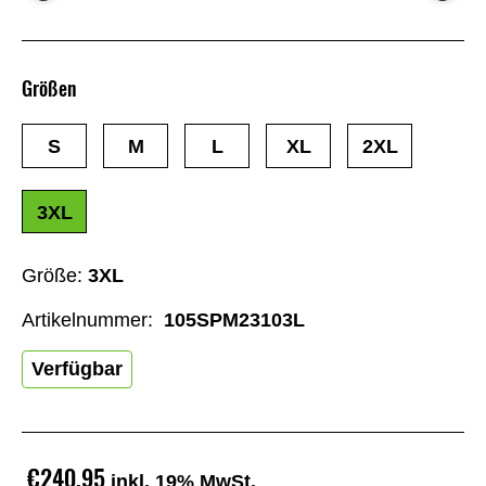
Größen
S
M
L
XL
2XL
3XL
Größe:
3XL
Artikelnummer:
105SPM23103L
Verfügbar
€240,95
inkl. 19% MwSt.