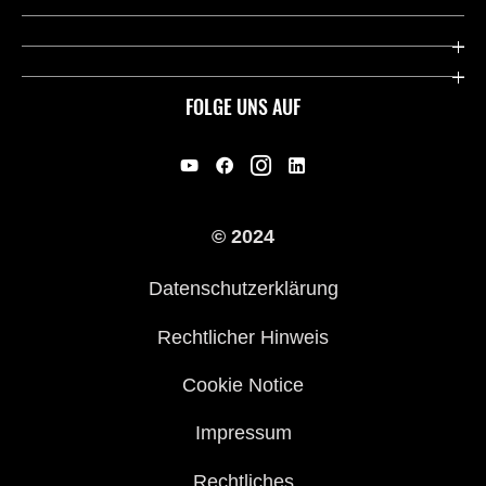
Deutsche Presse-Webseite
Kawasaki Deutschland
Historie
FOLGE UNS AUF
Erbe
Offene Stellen
© 2024
Händler werden
Datenschutzerklärung
Rechtlicher Hinweis
Cookie Notice
Impressum
Rechtliches