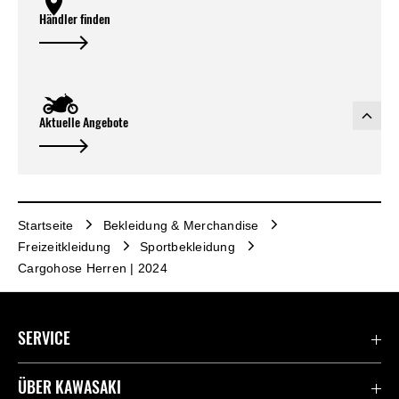
Händler finden
Aktuelle Angebote
Startseite
Bekleidung & Merchandise
Freizeitkleidung
Sportbekleidung
Cargohose Herren | 2024
SERVICE
Kontaktiere uns
ÜBER KAWASAKI