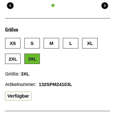
Größen
XS
S
M
L
XL
2XL
3XL
Größe:
3XL
Artikelnummer:
132SPM24103L
Verfügbar