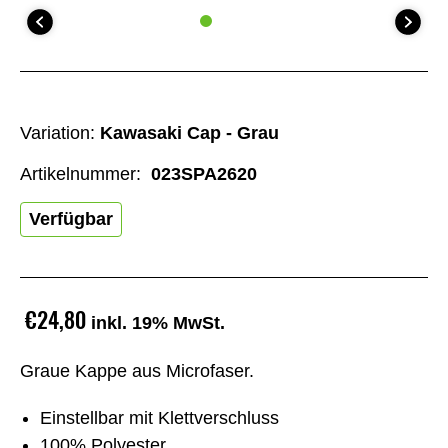
Variation:
Kawasaki Cap - Grau
Artikelnummer:
023SPA2620
Verfügbar
€24,80
inkl. 19% MwSt.
Graue Kappe aus Microfaser.
Einstellbar mit Klettverschluss
100% Polyester