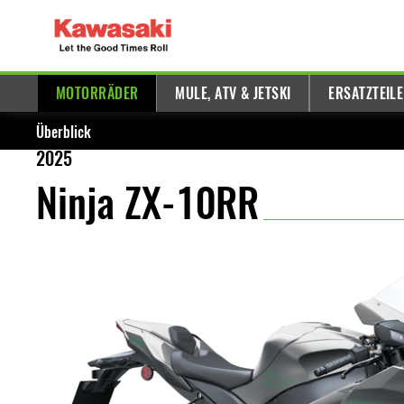
MOTORRÄDER
MULE, ATV & JETSKI
ERSATZTEIL
Überblick
2025
Ninja ZX-10RR