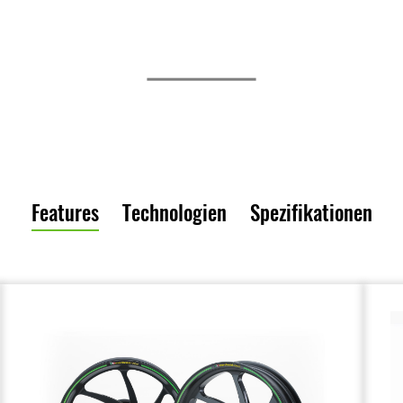
Features
Technologien
Spezifikationen