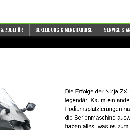
E & ZUBEHÖR
BEKLEIDUNG & MERCHANDISE
SERVICE & A
Die Erfolge der Ninja Z
legendär. Kaum ein ander
Podiumsplatzierungen nac
die Serienmaschine ausw
haben alles, was es zum 