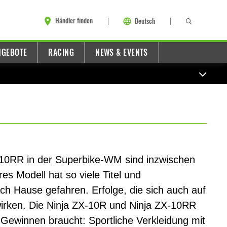
Händler finden
Deutsch
NGEBOTE
RACING
NEWS & EVENTS
X-10RR in der Superbike-WM sind inzwischen
es Modell hat so viele Titel und
h Hause gefahren. Erfolge, die sich auch auf
irken. Die Ninja ZX-10R und Ninja ZX-10RR
Gewinnen braucht: Sportliche Verkleidung mit