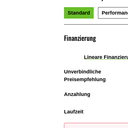
Standard
Performan
Finanzierung
Lineare Finanzier
Unverbindliche
Preisempfehlung
Anzahlung
Laufzeit