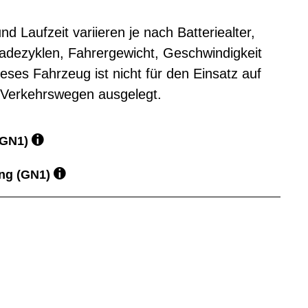
d Laufzeit variieren je nach Batteriealter,
adezyklen, Fahrergewicht, Geschwindigkeit
ses Fahrzeug ist nicht für den Einsatz auf
d Verkehrswegen ausgelegt.
(GN1)
ung (GN1)