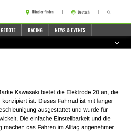
Händler finden
Deutsch
NGEBOTE
RACING
NEWS & EVENTS
arke Kawasaki bietet die Elektrode 20 an, die
konzipiert ist. Dieses Fahrrad ist mit langer
Beschleunigung ausgestattet und wurde für
ckelt. Die einfache Einstellbarkeit und die
g machen das Fahren im Alltag angenehmer.