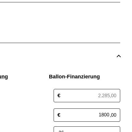
ung
Ballon-Finanzierung
€
€
,00