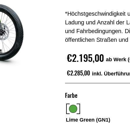
*Höchstgeschwindigkeit un
Ladung und Anzahl der L
und Fahrbedingungen. Die
öffentlichen Straßen un
€2.195,00
ab Werk 
€2.285,00
inkl. Überführ
Farbe
Lime Green (GN1)