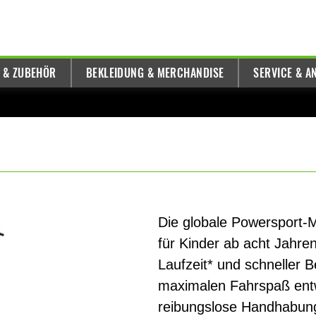
E & ZUBEHÖR
BEKLEIDUNG & MERCHANDISE
SERVICE & A
Die globale Powersport-M
für Kinder ab acht Jahren 
Laufzeit* und schneller 
maximalen Fahrspaß entwi
reibungslose Handhabun