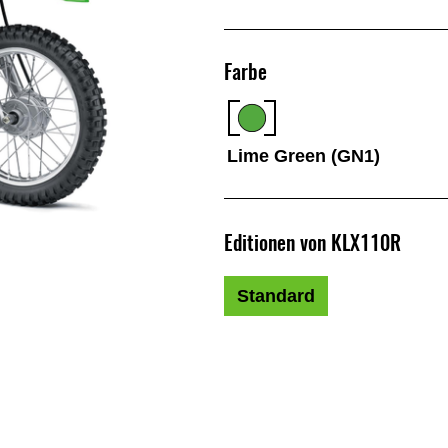
Farbe
Lime Green (GN1)
Editionen von KLX110R
Standard