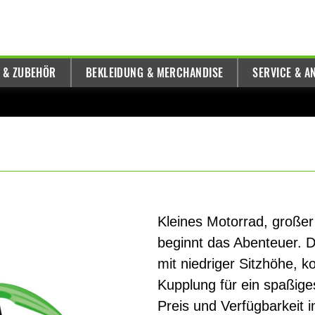
E & ZUBEHÖR
BEKLEIDUNG & MERCHANDISE
SERVICE & A
Kleines Motorrad, großer
beginnt das Abenteuer. Di
mit niedriger Sitzhöhe, 
Kupplung für ein spaßiges
Preis und Verfügbarkeit 