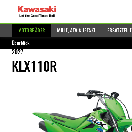
MOTORRÄDER
MULE, ATV & JETSKI
ERSATZTEIL
Überblick
2027
KLX110R