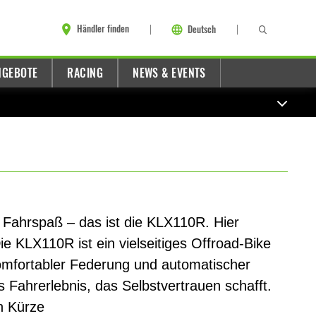
Händler finden
Deutsch
NGEBOTE
RACING
NEWS & EVENTS
 Fahrspaß – das ist die KLX110R. Hier
e KLX110R ist ein vielseitiges Offroad-Bike
komfortabler Federung und automatischer
 Fahrerlebnis, das Selbstvertrauen schafft.
in Kürze