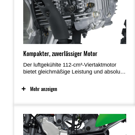
Kompakter, zuverlässiger Motor
Der luftgekühlte 112-cm³-Viertaktmotor
bietet gleichmäßige Leistung und absolute
Zuverlässigkeit.
Mehr anzeigen