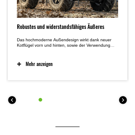
Robustes und widerstandsfähiges Äußeres
Das hochmoderne Außendesign wirkt dank neuer
Kotflügel vorn und hinten, sowie der Verwendung
neuer farbiger Karosserieteile robust, stabil und
einsatzbereit.
Mehr anzeigen