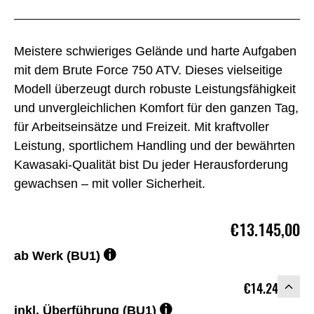
Meistere schwieriges Gelände und harte Aufgaben
mit dem Brute Force 750 ATV. Dieses vielseitige
Modell überzeugt durch robuste Leistungsfähigkeit
und unvergleichlichen Komfort für den ganzen Tag,
für Arbeitseinsätze und Freizeit. Mit kraftvoller
Leistung, sportlichem Handling und der bewährten
Kawasaki-Qualität bist Du jeder Herausforderung
gewachsen – mit voller Sicherheit.
€13.145,00
ab Werk (BU1)
€14.245,00
inkl. Überführung (BU1)