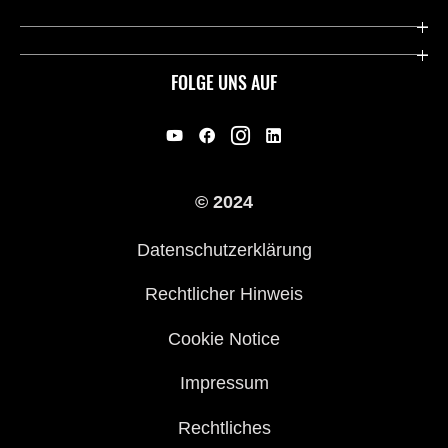
Deutsche Presse-Webseite
Kawasaki Deutschland
Historie
FOLGE UNS AUF
Erbe
Offene Stellen
© 2024
Händler werden
Datenschutzerklärung
Rechtlicher Hinweis
Cookie Notice
Impressum
Rechtliches