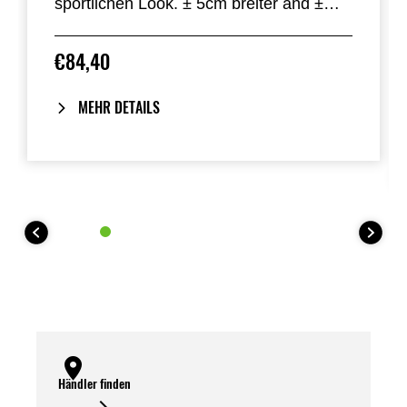
sportlichen Look. ± 5cm breiter and ±
5cm höher als das Original.
€84,40
MEHR DETAILS
Händler finden