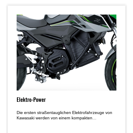
Elektro-Power
Die ersten straßentauglichen Elektrofahrzeuge von
Kawasaki werden von einem kompakten
bürstenlosen Elektromotor angetrieben, der eine
starke Beschleunigung abseits der Strecke und ein