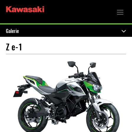
Galerie
Z e-1