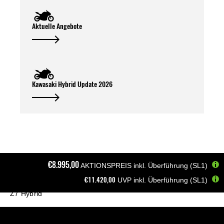
Aktuelle Angebote
Kawasaki Hybrid Update 2026
€8.995,00
AKTIONSPREIS inkl. Überführung (SL1)
€11.420,00
UVP inkl. Überführung (SL1)
Startseite
Motorräder
Elektro/Hybrid
Z7 Hybrid