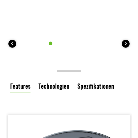
Features
Technologien
Spezifikationen