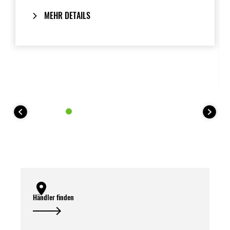
Die maximale Gesamtleistung beträgt 3
MEHR DETAILS
Ampere.
Händler finden