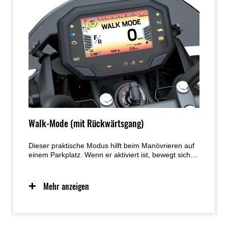
Walk-Mode (mit Rückwärtsgang)
Dieser praktische Modus hilft beim Manövrieren auf
einem Parkplatz. Wenn er aktiviert ist, bewegt sich
das Motorrad beim Gasgeben mit
Schrittgeschwindigkeit vorwärts. Wird der Gasgriff
über den Nullpunkt hinaus geschlossen, bewegt sich
Mehr anzeigen
das Motorrad rückwärts.