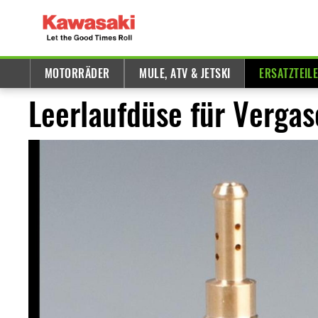
MOTORRÄDER
MULE, ATV & JETSKI
ERSATZTEIL
Leerlaufdüse für Vergas