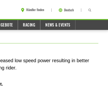
Händler finden
Deutsch
NGEBOTE
RACING
NEWS & EVENTS
eased low speed power resulting in better
ng rider.
t.