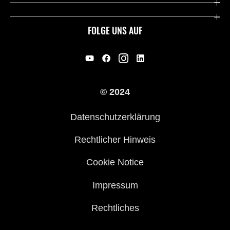
Kawasaki Deutschland
Historie
FOLGE UNS AUF
Erbe
Offene Stellen
© 2024
Händler werden
Datenschutzerklärung
Rechtlicher Hinweis
Cookie Notice
Impressum
Rechtliches