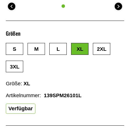
Größen
S
M
L
XL
2XL
3XL
Größe:
XL
Artikelnummer:
139SPM26101L
Verfügbar