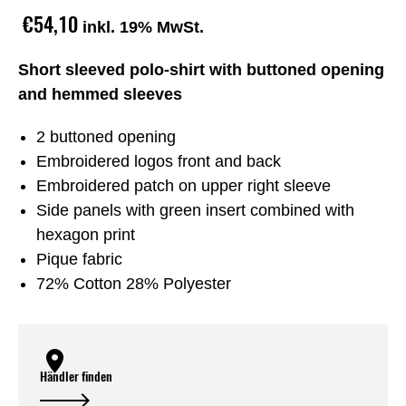
€54,10
inkl. 19% MwSt.
Short sleeved polo-shirt with buttoned opening
and hemmed sleeves
2 buttoned opening
Embroidered logos front and back
Embroidered patch on upper right sleeve
Side panels with green insert combined with
hexagon print
Pique fabric
72% Cotton 28% Polyester
Händler finden