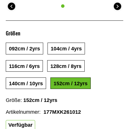
Größen
092cm / 2yrs
104cm / 4yrs
116cm / 6yrs
128cm / 8yrs
140cm / 10yrs
152cm / 12yrs
Größe:
152cm / 12yrs
Artikelnummer:
177MXK261012
Verfügbar