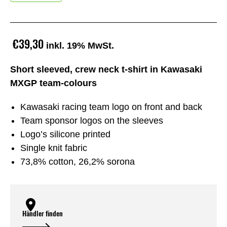
€39,30
inkl. 19% MwSt.
Short sleeved, crew neck t-shirt in Kawasaki
MXGP team-colours
Kawasaki racing team logo on front and back
Team sponsor logos on the sleeves
Logo’s silicone printed
Single knit fabric
73,8% cotton, 26,2% sorona
Händler finden